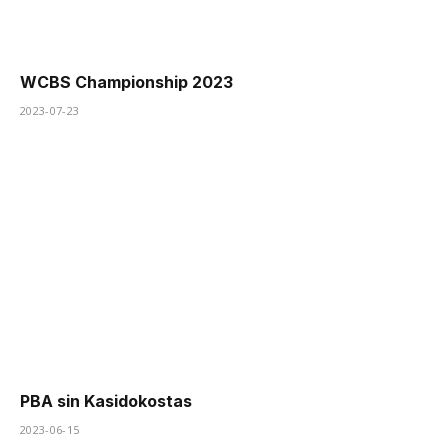
WCBS Championship 2023
2023-07-23
PBA sin Kasidokostas
2023-06-15