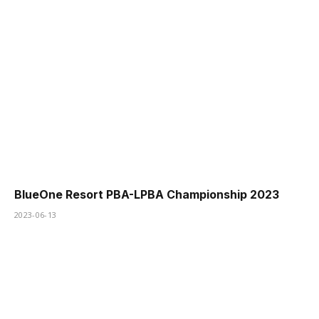
BlueOne Resort PBA-LPBA Championship 2023
2023-06-13