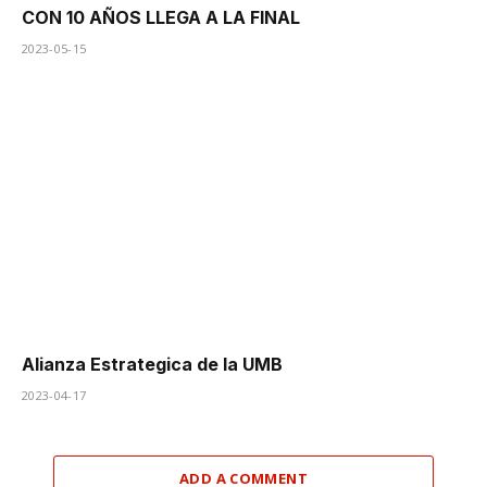
CON 10 AÑOS LLEGA A LA FINAL
2023-05-15
Alianza Estrategica de la UMB
2023-04-17
ADD A COMMENT