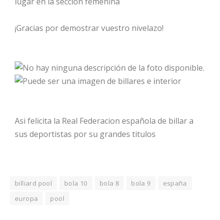
lugar en la sección femenina
¡Gracias por demostrar vuestro nivelazo!
Asi felicita la Real Federacion española de billar a
sus deportistas por su grandes titulos
billiard pool
bola 10
bola 8
bola 9
españa
europa
pool