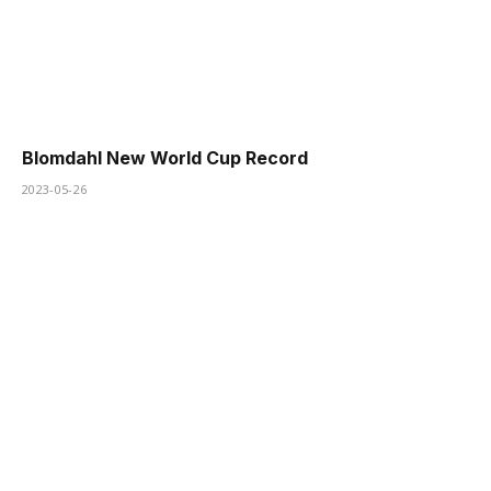
Blomdahl New World Cup Record
2023-05-26