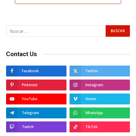
Contact Us
Facebook
Twitter
Pinterest
Instagram
YouTube
Vimeo
Telegram
WhatsApp
Twitch
TikTok