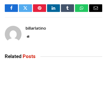
Facebook
Twitter
Pinterest
LinkedIn
Tumblr
WhatsApp
Email
billarlatino
Website
Related
Posts