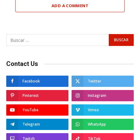
ADD A COMMENT
Contact Us
Facebook
Twitter
Pinterest
Instagram
YouTube
Vimeo
Telegram
WhatsApp
Twitch
TikTok