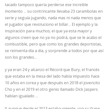
tacado tampoco quería perderse ese increíble
momento … su contrincante llevaba 23 carambolas en
serie y seguía jugando, nada mas ni nada menos que
el jugador que revoluciono el billar… El ejemplo y la
inspiración para muchos; el que ya esta mayor y
algunos creen que no ya no podrá, que se le acabo el
combustible, pero que como los grandes deportistas,
se reinventa día a día, y sorprende a todos por que así
son los grandes…
y ya eran 24 y alcanzo el Récord que Bury, el francés
que estaba en la mesa del lado había impuesto hace
10 años en corea y que después en 2018 el jovencito
Cho y en el 2019 el otro genio llamado Dick Jaspers
habían igualado …
Y aunque desde el 2013 estaba vigente, con su frase