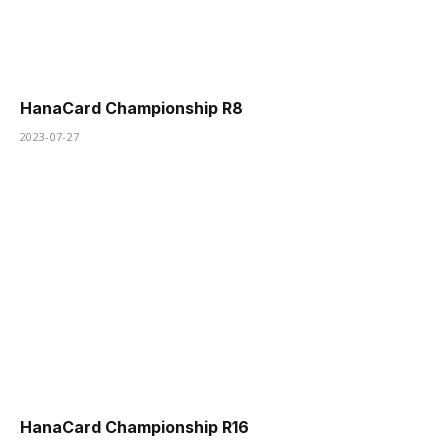
HanaCard Championship R8
2023-07-27
HanaCard Championship R16