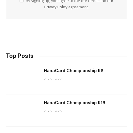
By signing up, you agree to the our terms and our
Privacy Policy
agreement.
Top Posts
HanaCard Championship R8
2023-07-27
HanaCard Championship R16
2023-07-26