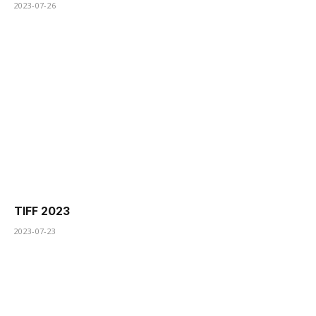
2023-07-26
TIFF 2023
2023-07-23