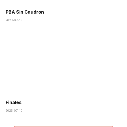
PBA Sin Caudron
2023-07-18
Finales
2023-07-10