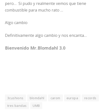
pero… Si pudo y realmente vemos que tiene
combustible para mucho rato …
Algo cambio
Definitivamente algo cambio y nos encanta…
Bienvenido Mr.Blomdahl 3.0
3cushions
blomdahl
carom
europa
records
tres bandas
UMB