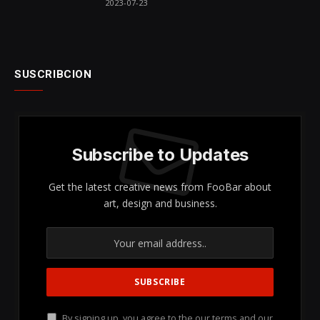
2023-07-23
SUSCRIBCION
Subscribe to Updates
Get the latest creative news from FooBar about
art, design and business.
By signing up, you agree to the our terms and our