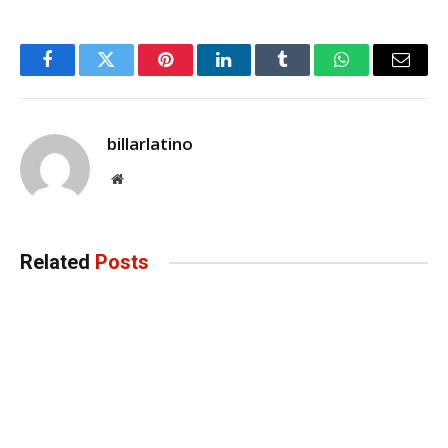
Facebook
Twitter
Pinterest
LinkedIn
Tumblr
WhatsApp
Email
billarlatino
Website
Related
Posts