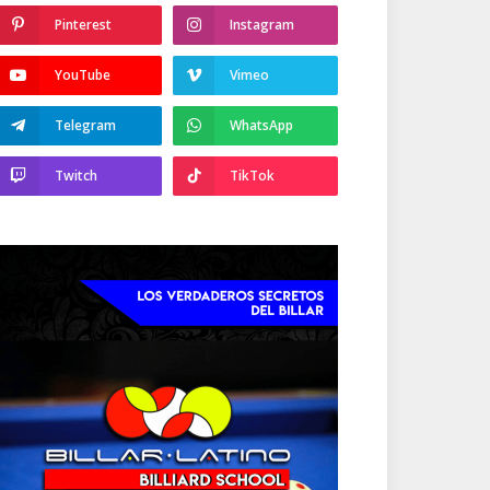
Pinterest
Instagram
YouTube
Vimeo
Telegram
WhatsApp
Twitch
TikTok