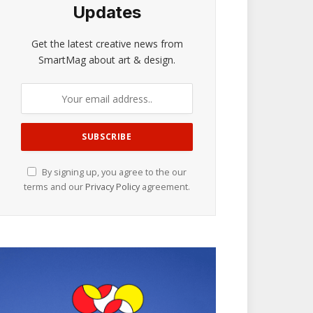
Updates
Get the latest creative news from
SmartMag about art & design.
By signing up, you agree to the our
terms and our
Privacy Policy
agreement.