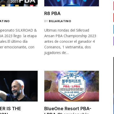
R8 PBA
LATINO
BY
BILLARLATINO
mpeonato SILKROAD &
Ultimas rondas del Silkroad
 2023 llego la etapa
Ansan PBA Championship 2023
ales.El último día
antes de conocer el ganador 4
er emocionante, con
Coreanos, 1 vietnamita, dos
jugadores de…
ER IS THE
BlueOne Resort PBA-