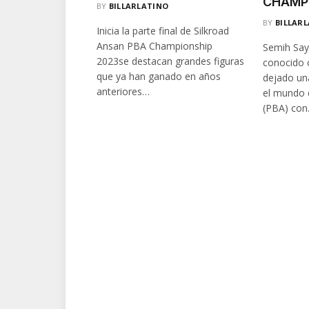
CHAMP
BY
BILLARLATINO
BY
BILLAR
Inicia la parte final de Silkroad
Ansan PBA Championship
Semih Say
2023se destacan grandes figuras
conocido 
que ya han ganado en años
dejado un
anteriores…
el mundo d
(PBA) co