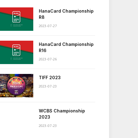
HanaCard Championship
R8
2023-07-27
HanaCard Championship
R16
2023-07-26
TIFF 2023
2023-07-23
WCBS Championship
2023
2023-07-23