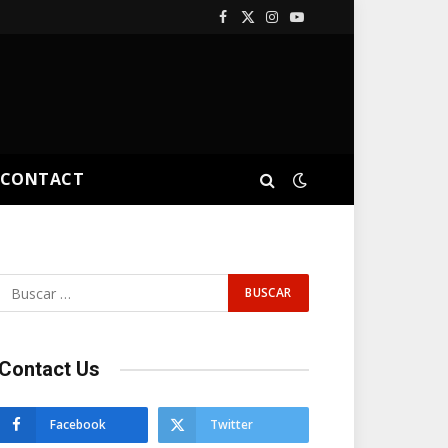
Facebook
X
Instagram
YouTube
(Twitter)
CONTACT
Contact Us
Facebook
Twitter