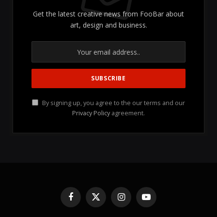
Get the latest creative news from FooBar about
art, design and business.
By signing up, you agree to the our terms and our
Privacy Policy
agreement.
Facebook
X
Instagram
YouTube
(Twitter)