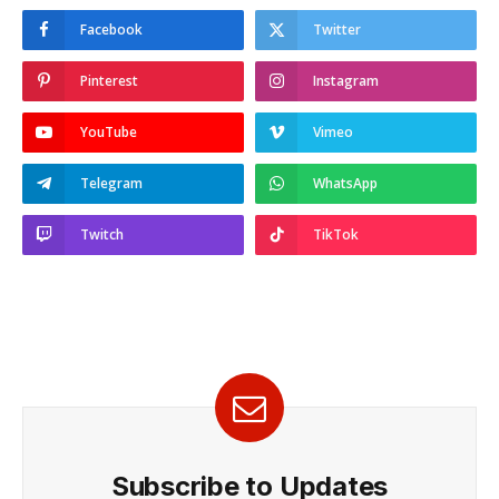
Facebook
Twitter
Pinterest
Instagram
YouTube
Vimeo
Telegram
WhatsApp
Twitch
TikTok
Subscribe to Updates