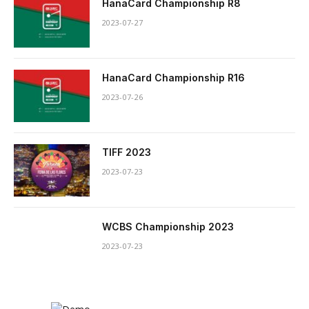
HanaCard Championship R8
2023-07-27
HanaCard Championship R16
2023-07-26
TIFF 2023
2023-07-23
WCBS Championship 2023
2023-07-23