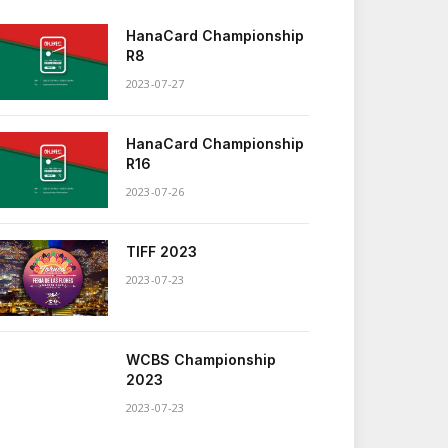
HanaCard Championship
R8
2023-07-27
HanaCard Championship
R16
2023-07-26
TIFF 2023
2023-07-23
WCBS Championship
2023
2023-07-23