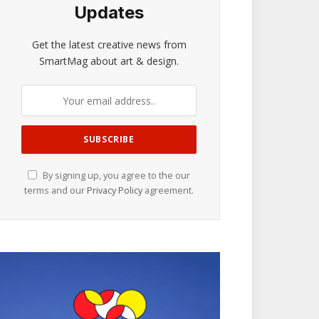
Updates
Get the latest creative news from
SmartMag about art & design.
By signing up, you agree to the our
terms and our
Privacy Policy
agreement.