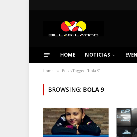
HOME
NOTICIAS
EVE
Home
Posts Tagged "bola 9"
»
BROWSING:
BOLA 9