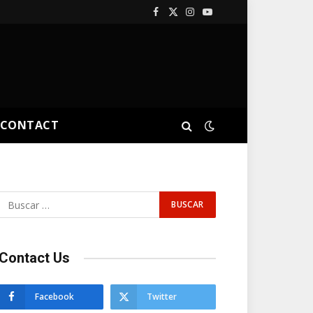
Facebook
X
Instagram
YouTube
(Twitter)
CONTACT
Contact Us
Facebook
Twitter