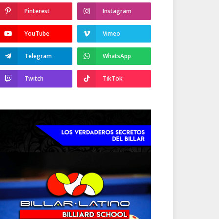
Pinterest
Instagram
YouTube
Vimeo
Telegram
WhatsApp
Twitch
TikTok