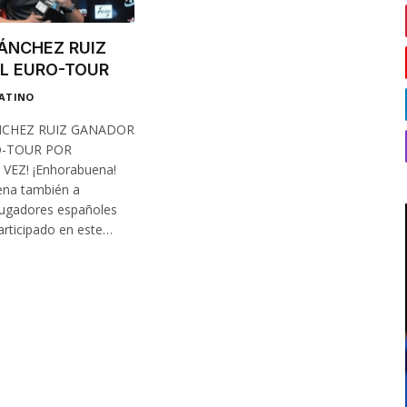
ÁNCHEZ RUIZ
L EURO-TOUR
LATINO
NCHEZ RUIZ GANADOR
O-TOUR POR
VEZ! ¡Enhorabuena!
na también a
jugadores españoles
articipado en este…